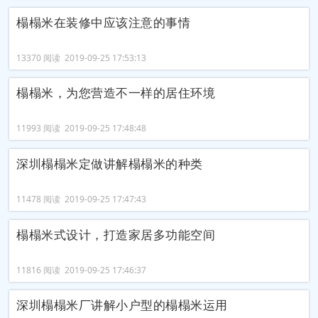
榻榻米在装修中应该注意的事情
13370 阅读 2019-09-25 17:53:13
榻榻米，为您营造不一样的居住环境
11993 阅读 2019-09-25 17:48:48
深圳榻榻米定做讲解榻榻米的种类
11478 阅读 2019-09-25 17:47:43
榻榻米式设计，打造家居多功能空间
11816 阅读 2019-09-25 17:46:37
深圳榻榻米厂讲解小户型的榻榻米运用