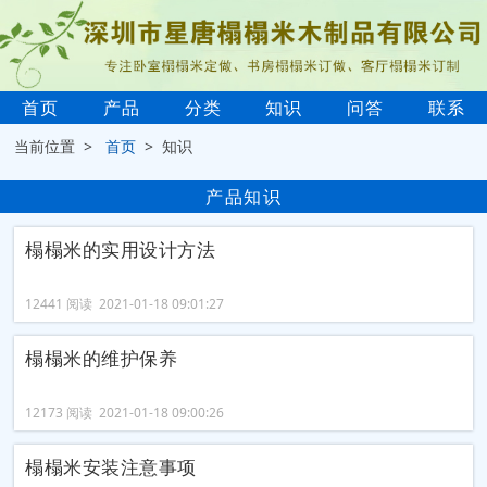
首页
产品
分类
知识
问答
联系
当前位置 >
首页
> 知识
产品知识
榻榻米的实用设计方法
12441 阅读 2021-01-18 09:01:27
榻榻米的维护保养
12173 阅读 2021-01-18 09:00:26
榻榻米安装注意事项